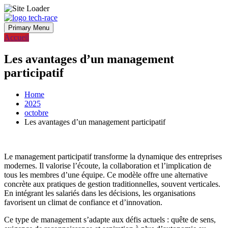
Skip
to
Primary Menu
content
Accueil
Les avantages d’un management
participatif
Home
2025
octobre
Les avantages d’un management participatif
Le management participatif transforme la dynamique des entreprises
modernes. Il valorise l’écoute, la collaboration et l’implication de
tous les membres d’une équipe. Ce modèle offre une alternative
concrète aux pratiques de gestion traditionnelles, souvent verticales.
En intégrant les salariés dans les décisions, les organisations
favorisent un climat de confiance et d’innovation.
Ce type de management s’adapte aux défis actuels : quête de sens,