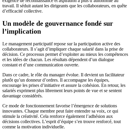
exigence de reconnaissance et aspiration à plus d’autonomie au
travail. Il séduit autant les dirigeants que les collaborateurs, en quête
d’efficacité collective.
Un modèle de gouvernance fondé sur
l’implication
Le management participatif repose sur la participation active des
collaborateurs. Il s’agit d’impliquer chaque salarié dans la prise de
décision. Ce processus permet d’exploiter au mieux les compétences
et les idées de chacun. Les résultats dépendent d’un dialogue
constant et d’une communication ouverte.
Dans ce cadre, le rôle du manager évolue. Il devient un facilitateur
plutôt qu’un donneur d’ordres. Il accompagne les équipes,
encourage les prises d’initiative et assure la cohésion. En retour, les
salariés expriment plus librement leurs points de vue et se sentent
davantage considérés.
Ce mode de fonctionnement favorise l’émergence de solutions
innovantes. Chaque membre peut faire entendre sa voix, ce qui
stimule la créativité. Cela renforce également l’adhésion aux
décisions collectives. L’esprit d’équipe s’en trouve renforcé, tout
comme la motivation individuelle.