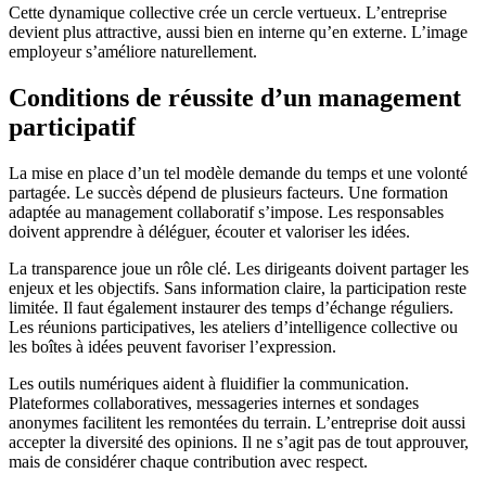
Cette dynamique collective crée un cercle vertueux. L’entreprise
devient plus attractive, aussi bien en interne qu’en externe. L’image
employeur s’améliore naturellement.
Conditions de réussite d’un management
participatif
La mise en place d’un tel modèle demande du temps et une volonté
partagée. Le succès dépend de plusieurs facteurs. Une formation
adaptée au management collaboratif s’impose. Les responsables
doivent apprendre à déléguer, écouter et valoriser les idées.
La transparence joue un rôle clé. Les dirigeants doivent partager les
enjeux et les objectifs. Sans information claire, la participation reste
limitée. Il faut également instaurer des temps d’échange réguliers.
Les réunions participatives, les ateliers d’intelligence collective ou
les boîtes à idées peuvent favoriser l’expression.
Les outils numériques aident à fluidifier la communication.
Plateformes collaboratives, messageries internes et sondages
anonymes facilitent les remontées du terrain. L’entreprise doit aussi
accepter la diversité des opinions. Il ne s’agit pas de tout approuver,
mais de considérer chaque contribution avec respect.