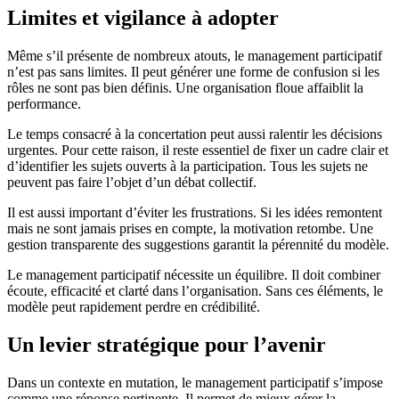
Limites et vigilance à adopter
Même s’il présente de nombreux atouts, le management participatif
n’est pas sans limites. Il peut générer une forme de confusion si les
rôles ne sont pas bien définis. Une organisation floue affaiblit la
performance.
Le temps consacré à la concertation peut aussi ralentir les décisions
urgentes. Pour cette raison, il reste essentiel de fixer un cadre clair et
d’identifier les sujets ouverts à la participation. Tous les sujets ne
peuvent pas faire l’objet d’un débat collectif.
Il est aussi important d’éviter les frustrations. Si les idées remontent
mais ne sont jamais prises en compte, la motivation retombe. Une
gestion transparente des suggestions garantit la pérennité du modèle.
Le management participatif nécessite un équilibre. Il doit combiner
écoute, efficacité et clarté dans l’organisation. Sans ces éléments, le
modèle peut rapidement perdre en crédibilité.
Un levier stratégique pour l’avenir
Dans un contexte en mutation, le management participatif s’impose
comme une réponse pertinente. Il permet de mieux gérer la