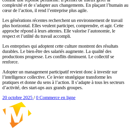
complexité et de s’adapter aux changements. En plaçant l’humain au
cœur de l’action, il rend l’entreprise plus agile.
Les générations récentes recherchent un environnement de travail
plus horizontal. Elles veulent participer, comprendre, et agir. Cette
approche répond à leurs attentes. Elle valorise l’autonomie, le
respect et l’utilité du travail accompli.
Les entreprises qui adoptent cette culture montrent des résultats
durables. Le bien-être des salariés augmente. La qualité des
productions progresse. Les conflits diminuent. Le collectif se
renforce.
Adopter un management participatif revient donc à investir sur
l’intelligence collective. Ce levier stratégique transforme les
pratiques et donne du sens à l’action. Il s’adapte à tous les secteurs
d’activité, des start-ups aux grands groupes.
Posted
Categories
20 octobre 2025
/
0
Commerce en ligne
on